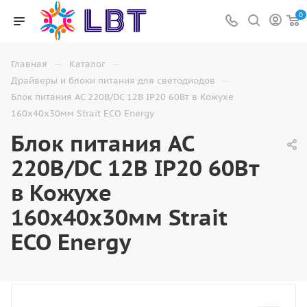
0
—
—
Главная
Каталог
—
Драйверы и блоки питания для светодиодов
Блок питания AC 220В/DC 12В IP20 60Вт в Кожухе
160x40x30мм Strait ECO Energy
Блок питания AC
220В/DC 12В IP20 60Вт
в Кожухе
160x40x30мм Strait
ECO Energy