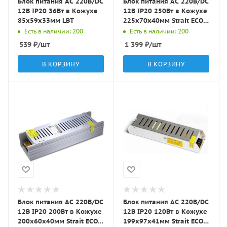
Блок питания AC 220В/DC
Блок питания AC 220В/DC
12В IP20 36Вт в Кожухе
12В IP20 250Вт в Кожухе
85x59x33мм LBT
225x70x40мм Strait ECO
Energy
Есть в наличии: 200
Есть в наличии: 200
539
₽
/шт
1 399
₽
/шт
В КОРЗИНУ
В КОРЗИНУ
Блок питания AC 220В/DC
Блок питания AC 220В/DC
12В IP20 200Вт в Кожухе
12В IP20 120Вт в Кожухе
200x60x40мм Strait ECO
199x97x41мм Strait ECO