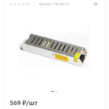
Артикул:
TSL-60-12
569
₽
/шт