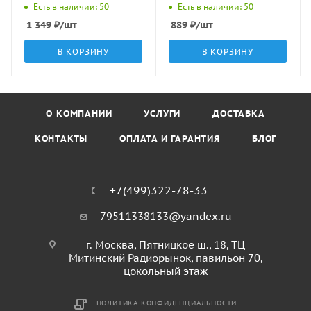
Energy
Energy
Есть в наличии: 50
Есть в наличии: 50
1 349
₽
/шт
889
₽
/шт
В КОРЗИНУ
В КОРЗИНУ
О КОМПАНИИ
УСЛУГИ
ДОСТАВКА
КОНТАКТЫ
ОПЛАТА И ГАРАНТИЯ
БЛОГ
+7(499)322-78-33
79511338133@yandex.ru
г. Москва, Пятницкое ш., 18, ТЦ
Митинский Радиорынок, павильон 70,
цокольный этаж
ПОЛИТИКА КОНФИДЕНЦИАЛЬНОСТИ