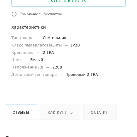
КУПИТЬ В 1 КЛИК
Самовывоз - бесплатно
Характеристики
Тип товара
—
Светильник
Класс пылевлагозащиты
—
IP20
Крепление
—
2 TRA
Цвет
—
Белый
Напряжение (В)
—
220В
Детальный тип товара
—
Трековый 2 TRA
ОТЗЫВЫ
КАК КУПИТЬ
ОСТАТКИ