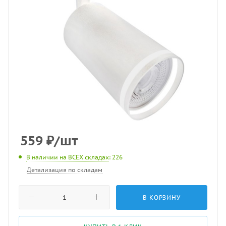
559
₽
/шт
В наличии на ВСЕХ складах
: 226
Детализация по складам
В КОРЗИНУ