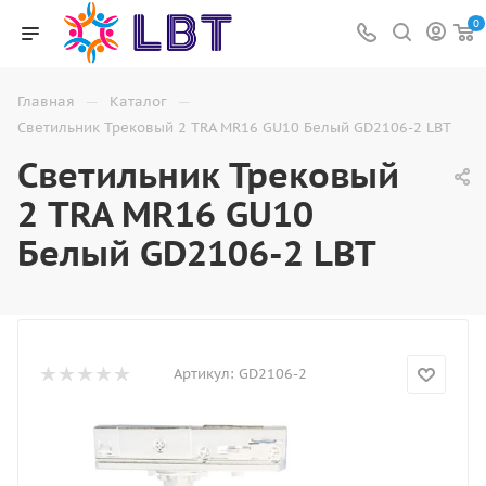
0
—
—
Главная
Каталог
Светильник Трековый 2 TRA MR16 GU10 Белый GD2106-2 LBT
Светильник Трековый
2 TRA MR16 GU10
Белый GD2106-2 LBT
Артикул:
GD2106-2