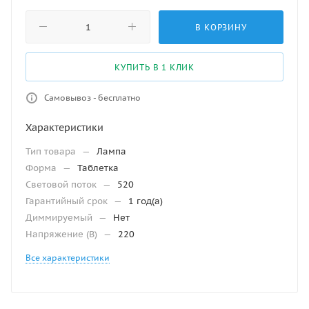
В КОРЗИНУ
КУПИТЬ В 1 КЛИК
Самовывоз - бесплатно
Характеристики
Тип товара
—
Лампа
Форма
—
Таблетка
Световой поток
—
520
Гарантийный срок
—
1 год(а)
Диммируeмый
—
Нет
Напряжение (В)
—
220
Все характеристики