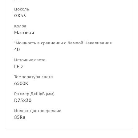
Цоколь
GX53
Колба
Матовая
*Мощность в сравнении с Лампой Накаливания
40
Источник света
LED
Температура света
6500К
Размер ДхШхВ (мм)
D75х30
Индекс цветопередачи
85Ra