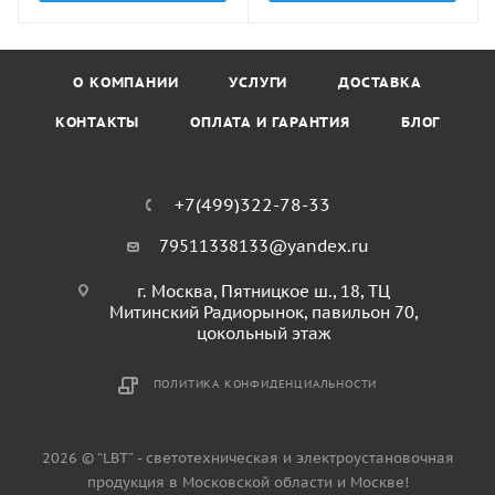
О КОМПАНИИ
УСЛУГИ
ДОСТАВКА
КОНТАКТЫ
ОПЛАТА И ГАРАНТИЯ
БЛОГ
+7(499)322-78-33
79511338133@yandex.ru
г. Москва, Пятницкое ш., 18, ТЦ
Митинский Радиорынок, павильон 70,
цокольный этаж
ПОЛИТИКА КОНФИДЕНЦИАЛЬНОСТИ
2026 © “LBT” - светотехническая и электроустановочная
продукция в Московской области и Москве!