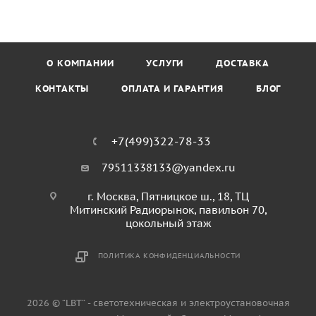
О КОМПАНИИ
УСЛУГИ
ДОСТАВКА
КОНТАКТЫ
ОПЛАТА И ГАРАНТИЯ
БЛОГ
+7(499)322-78-33
79511338133@yandex.ru
г. Москва, Пятницкое ш., 18, ТЦ
Митинский Радиорынок, павильон 70,
цокольный этаж
ПОЛИТИКА КОНФИДЕНЦИАЛЬНОСТИ
2026 © “LBT” - светотехническая и электроустановочная