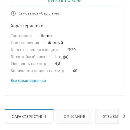
КУПИТЬ В 1 КЛИК
Самовывоз - бесплатно
Характеристики
Тип товара
—
Лента
Цвет свечения
—
Желтый
Класс пылевлагозащиты
—
IP20
Гарантийный срок
—
1 год(а)
Мощность на метр
—
4,8
Количество диодов на метр
—
60
Все характеристики
ХАРАКТЕРИСТИКИ
ОПИСАНИЕ
ОТЗЫВЫ