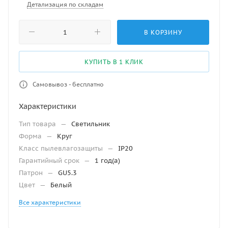
Детализация по складам
В КОРЗИНУ
КУПИТЬ В 1 КЛИК
Самовывоз - бесплатно
Характеристики
Тип товара
—
Светильник
Форма
—
Круг
Класс пылевлагозащиты
—
IP20
Гарантийный срок
—
1 год(а)
Патрон
—
GU5.3
Цвет
—
Белый
Все характеристики