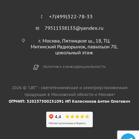
+7(499)322-78-33
79511338133@yandex.ru
г. Москва, Пятницкое ш., 18, ТЦ
Митинский Радиорынок, павильон 70,
цокольный этаж
ПОЛИТИКА КОНФИДЕНЦИАЛЬНОСТИ
2026 © “LBT” - светотехническая и электроустановочная
продукция в Московской области и Москве!
ОГРНИП: 320237500251091 ИП Колесников Антон Олегович