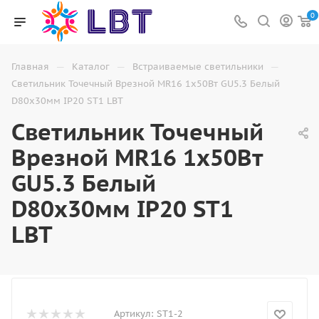
0
—
—
—
Главная
Каталог
Встраиваемые светильники
Светильник Точечный Врезной MR16 1х50Вт GU5.3 Белый
D80х30мм IP20 ST1 LBT
Светильник Точечный
Врезной MR16 1х50Вт
GU5.3 Белый
D80х30мм IP20 ST1
LBT
Артикул:
ST1-2