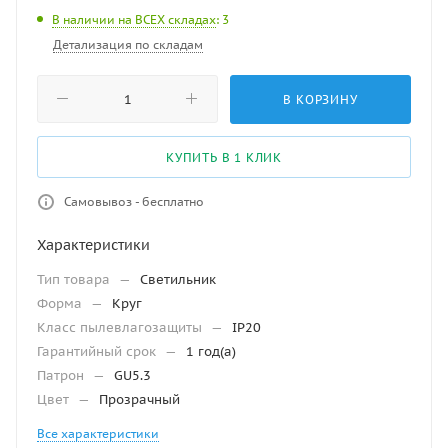
В наличии на ВСЕХ складах
: 3
Детализация по складам
В КОРЗИНУ
КУПИТЬ В 1 КЛИК
Самовывоз - бесплатно
Характеристики
Тип товара
—
Светильник
Форма
—
Круг
Класс пылевлагозащиты
—
IP20
Гарантийный срок
—
1 год(а)
Патрон
—
GU5.3
Цвет
—
Прозрачный
Все характеристики