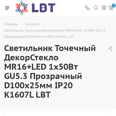
0
—
—
Главная
Каталог
Светильник Точечный ДекорСтекло MR16+LED 1х50Вт GU5.3
Прозрачный D100х25мм IP20 K1607L LBT
Светильник Точечный
ДекорСтекло
MR16+LED 1х50Вт
GU5.3 Прозрачный
D100х25мм IP20
K1607L LBT