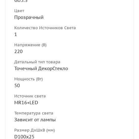
GU5.3
Цвет
Прозрачный
Количество Источников Света
1
Напряжение (В)
220
Детальный тип товара
Точечный ДекорСтекло
Мощность (Вт)
50
Источник света
MR16+LED
Температура света
Зависит от лампы
Размер ДхШхВ (мм)
D100х25