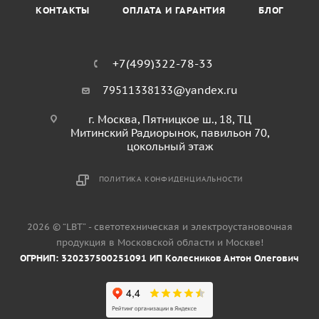
КОНТАКТЫ
ОПЛАТА И ГАРАНТИЯ
БЛОГ
+7(499)322-78-33
79511338133@yandex.ru
г. Москва, Пятницкое ш., 18, ТЦ
Митинский Радиорынок, павильон 70,
цокольный этаж
ПОЛИТИКА КОНФИДЕНЦИАЛЬНОСТИ
2026 © “LBT” - светотехническая и электроустановочная
продукция в Московской области и Москве!
ОГРНИП: 320237500251091 ИП Колесников Антон Олегович