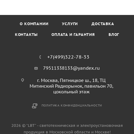
О КОМПАНИИ
УСЛУГИ
ДОСТАВКА
КОНТАКТЫ
ОПЛАТА И ГАРАНТИЯ
БЛОГ
+7(499)322-78-33
79511338133@yandex.ru
г. Москва, Пятницкое ш., 18, ТЦ
Митинский Радиорынок, павильон 70,
цокольный этаж
ПОЛИТИКА КОНФИДЕНЦИАЛЬНОСТИ
2026 © “LBT” - светотехническая и электроустановочная
продукция в Московской области и Москве!