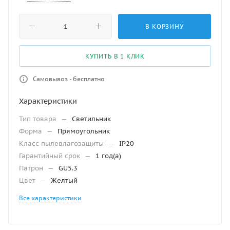
В КОРЗИНУ
КУПИТЬ В 1 КЛИК
Самовывоз - бесплатно
Характеристики
Тип товара
—
Светильник
Форма
—
Прямоугольник
Класс пылевлагозащиты
—
IP20
Гарантийный срок
—
1 год(а)
Патрон
—
GU5.3
Цвет
—
Желтый
Все характеристики