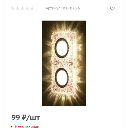
Артикул:
K1702L-6
99
₽
/шт
Нет в наличии