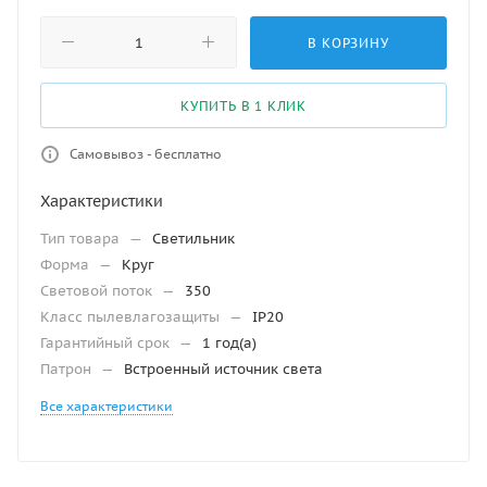
В КОРЗИНУ
КУПИТЬ В 1 КЛИК
Самовывоз - бесплатно
Характеристики
Тип товара
—
Светильник
Форма
—
Круг
Световой поток
—
350
Класс пылевлагозащиты
—
IP20
Гарантийный срок
—
1 год(а)
Патрон
—
Встроенный источник света
Все характеристики