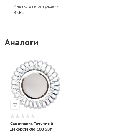
Индекс цветопередачи
85Ra
Аналоги
Светильник Точечный
ДекорСтекло COB 5Вт