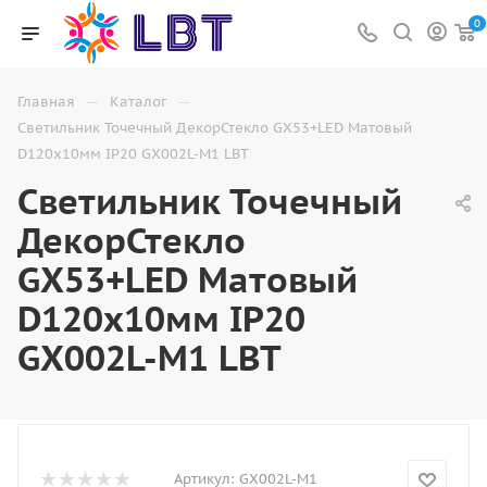
0
—
—
Главная
Каталог
Светильник Точечный ДекорСтекло GX53+LED Матовый
D120х10мм IP20 GX002L-M1 LBT
Светильник Точечный
ДекорСтекло
GX53+LED Матовый
D120х10мм IP20
GX002L-M1 LBT
Артикул:
GX002L-M1