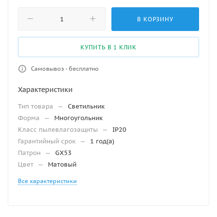
В КОРЗИНУ
КУПИТЬ В 1 КЛИК
Самовывоз - бесплатно
Характеристики
Тип товара
—
Светильник
Форма
—
Многоугольник
Класс пылевлагозащиты
—
IP20
Гарантийный срок
—
1 год(а)
Патрон
—
GX53
Цвет
—
Матовый
Все характеристики