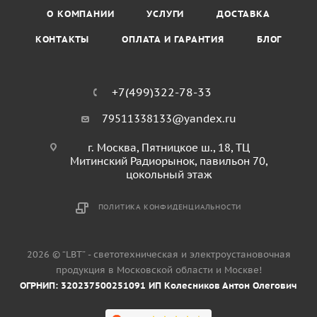
О КОМПАНИИ
УСЛУГИ
ДОСТАВКА
КОНТАКТЫ
ОПЛАТА И ГАРАНТИЯ
БЛОГ
+7(499)322-78-33
79511338133@yandex.ru
г. Москва, Пятницкое ш., 18, ТЦ
Митинский Радиорынок, павильон 70,
цокольный этаж
ПОЛИТИКА КОНФИДЕНЦИАЛЬНОСТИ
2026 © “LBT” - светотехническая и электроустановочная
продукция в Московской области и Москве!
ОГРНИП: 320237500251091 ИП Колесников Антон Олегович