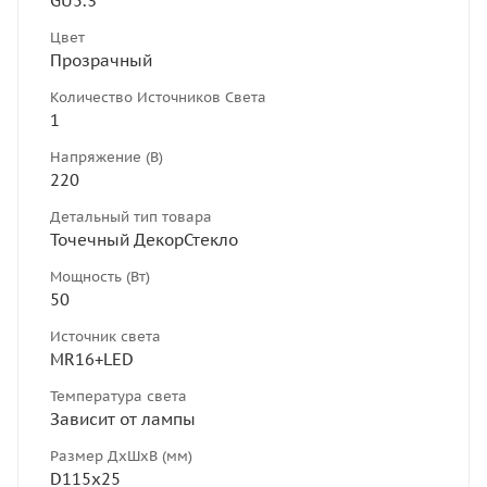
GU5.3
Цвет
Прозрачный
Количество Источников Света
1
Напряжение (В)
220
Детальный тип товара
Точечный ДекорСтекло
Мощность (Вт)
50
Источник света
MR16+LED
Температура света
Зависит от лампы
Размер ДхШхВ (мм)
D115х25