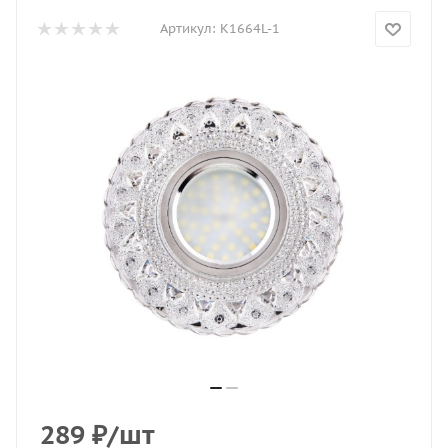
Артикул:
K1664L-1
289
₽
/шт