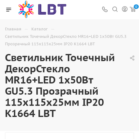
0
—
—
Главная
Каталог
Светильник Точечный ДекорСтекло MR16+LED 1х50Вт GU5.3
Прозрачный 115х115х25мм IP20 K1664 LBT
Светильник Точечный
ДекорСтекло
MR16+LED 1х50Вт
GU5.3 Прозрачный
115х115х25мм IP20
K1664 LBT