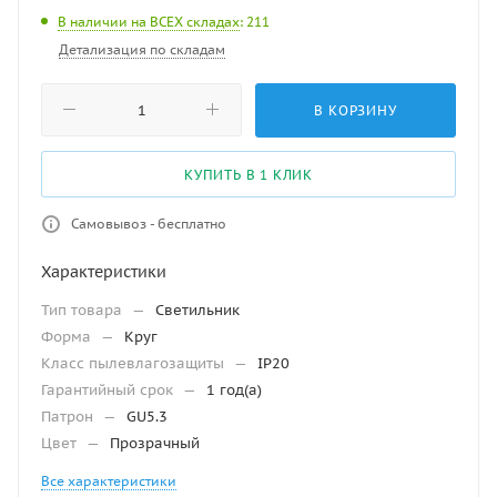
В наличии на ВСЕХ складах
: 211
Детализация по складам
В КОРЗИНУ
КУПИТЬ В 1 КЛИК
Самовывоз - бесплатно
Характеристики
Тип товара
—
Светильник
Форма
—
Круг
Класс пылевлагозащиты
—
IP20
Гарантийный срок
—
1 год(а)
Патрон
—
GU5.3
Цвет
—
Прозрачный
Все характеристики