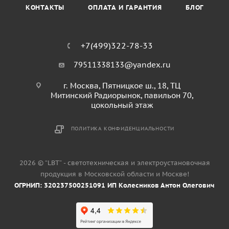
КОНТАКТЫ
ОПЛАТА И ГАРАНТИЯ
БЛОГ
+7(499)322-78-33
79511338133@yandex.ru
г. Москва, Пятницкое ш., 18, ТЦ
Митинский Радиорынок, павильон 70,
цокольный этаж
ПОЛИТИКА КОНФИДЕНЦИАЛЬНОСТИ
2026 © “LBT” - светотехническая и электроустановочная
продукция в Московской области и Москве!
ОГРНИП: 320237500251091 ИП Колесников Антон Олегович