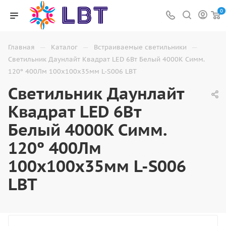
0
—
—
—
Главная
Каталог
Встраиваемые светильники
Светильник Даунлайт Квадрат LED 6Вт Белый 4000K Симм.
120º 400Лм 100х100х35мм L-S006 LBT
Светильник Даунлайт
Квадрат LED 6Вт
Белый 4000K Симм.
120º 400Лм
100х100х35мм L-S006
LBT