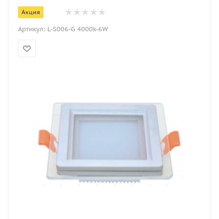
Акция
Артикул:
L-S006-G 4000k-6W