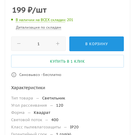
199
₽
/шт
В наличии на ВСЕХ складах
: 201
Детализация по складам
В КОРЗИНУ
КУПИТЬ В 1 КЛИК
Самовывоз - бесплатно
Характеристики
Тип товара
—
Светильник
Угол рассеивания
—
120
Форма
—
Квадрат
Световой поток
—
400
Класс пылевлагозащиты
—
IP20
Гарантийный срок
—
1 год(а)