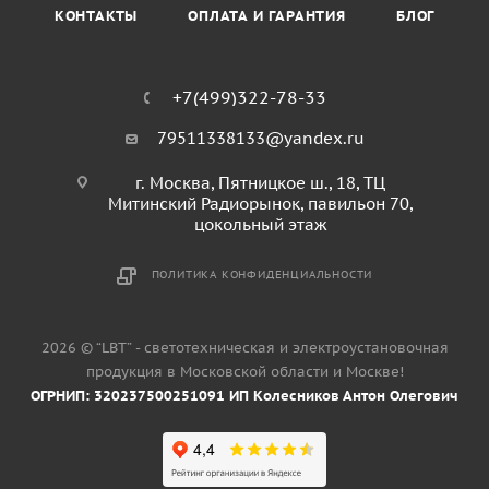
КОНТАКТЫ
ОПЛАТА И ГАРАНТИЯ
БЛОГ
+7(499)322-78-33
79511338133@yandex.ru
г. Москва, Пятницкое ш., 18, ТЦ
Митинский Радиорынок, павильон 70,
цокольный этаж
ПОЛИТИКА КОНФИДЕНЦИАЛЬНОСТИ
2026 © “LBT” - светотехническая и электроустановочная
продукция в Московской области и Москве!
ОГРНИП: 320237500251091 ИП Колесников Антон Олегович