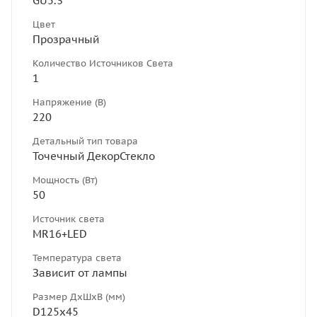
GU5.3
Цвет
Прозрачный
Количество Источников Света
1
Напряжение (В)
220
Детальный тип товара
Точечный ДекорСтекло
Мощность (Вт)
50
Источник света
MR16+LED
Температура света
Зависит от лампы
Размер ДхШхВ (мм)
D125х45