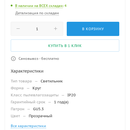
В наличии на ВСЕХ складах
: 4
Детализация по складам
В КОРЗИНУ
КУПИТЬ В 1 КЛИК
Самовывоз - бесплатно
Характеристики
Тип товара
—
Светильник
Форма
—
Круг
Класс пылевлагозащиты
—
IP20
Гарантийный срок
—
1 год(а)
Патрон
—
GU5.3
Цвет
—
Прозрачный
Все характеристики