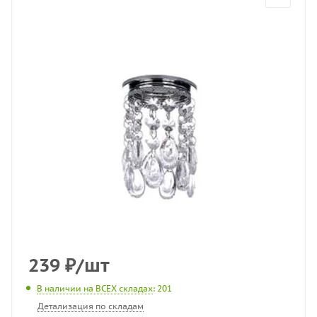
239
₽
/шт
В наличии на ВСЕХ складах
: 201
Детализация по складам