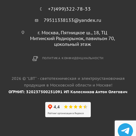
+7(499)322-78-33
79511338133@yandex.ru
г. Москва, Пятницкое ш., 18, ТЦ
Митинский Радиорынок, павильон 70,
цокольный этаж
ПОЛИТИКА КОНФИДЕНЦИАЛЬНОСТИ
2026 © “LBT” - светотехническая и электроустановочная
продукция в Московской области и Москве!
ОГРНИП: 320237500251091 ИП Колесников Антон Олегович