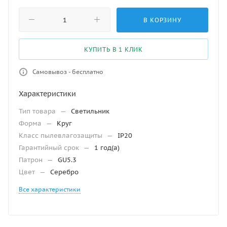
В КОРЗИНУ
КУПИТЬ В 1 КЛИК
Самовывоз - бесплатно
Характеристики
Тип товара
—
Светильник
Форма
—
Круг
Класс пылевлагозащиты
—
IP20
Гарантийный срок
—
1 год(а)
Патрон
—
GU5.3
Цвет
—
Серебро
Все характеристики