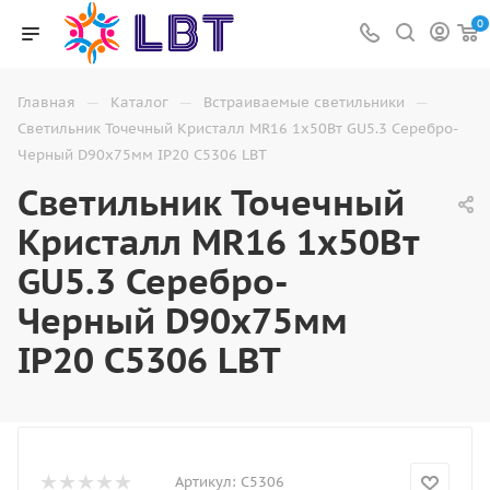
0
—
—
—
Главная
Каталог
Встраиваемые светильники
Светильник Точечный Кристалл MR16 1х50Вт GU5.3 Серебро-
Черный D90х75мм IP20 C5306 LBT
Светильник Точечный
Кристалл MR16 1х50Вт
GU5.3 Серебро-
Черный D90х75мм
IP20 C5306 LBT
Артикул:
C5306