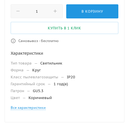
В КОРЗИНУ
КУПИТЬ В 1 КЛИК
Самовывоз - бесплатно
Характеристики
Тип товара
—
Светильник
Форма
—
Круг
Класс пылевлагозащиты
—
IP20
Гарантийный срок
—
1 год(а)
Патрон
—
GU5.3
Цвет
—
Коричневый
Все характеристики