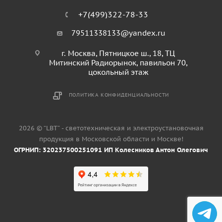
+7(499)322-78-33
79511338133@yandex.ru
г. Москва, Пятницкое ш., 18, ТЦ
Митинский Радиорынок, павильон 70,
цокольный этаж
ПОЛИТИКА КОНФИДЕНЦИАЛЬНОСТИ
2026 © “LBT” - светотехническая и электроустановочная
продукция в Московской области и Москве!
ОГРНИП: 320237500251091 ИП Колесников Антон Олегович