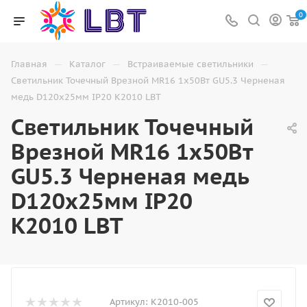
0
—
—
—
Главная
Каталог
Встраиваемые светильники
Светильник Точечный Врезной MR16 1х50Вт GU5.3 Черненая
медь D120х25мм IP20 K2010 LBT
Светильник Точечный
Врезной MR16 1х50Вт
GU5.3 Черненая медь
D120х25мм IP20
K2010 LBT
Артикул:
K2010-005