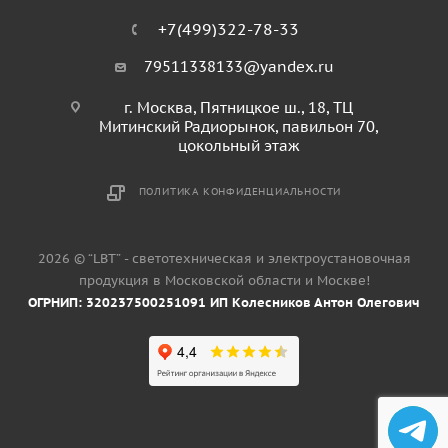
+7(499)322-78-33
79511338133@yandex.ru
г. Москва, Пятницкое ш., 18, ТЦ
Митинский Радиорынок, павильон 70,
цокольный этаж
ПОЛИТИКА КОНФИДЕНЦИАЛЬНОСТИ
2026 © “LBT” - светотехническая и электроустановочная
продукция в Московской области и Москве!
ОГРНИП: 320237500251091 ИП Колесников Антон Олегович