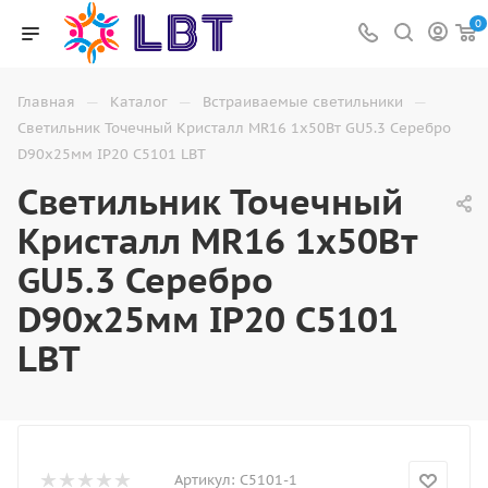
0
—
—
—
Главная
Каталог
Встраиваемые светильники
Светильник Точечный Кристалл MR16 1х50Вт GU5.3 Серебро
D90х25мм IP20 C5101 LBT
Светильник Точечный
Кристалл MR16 1х50Вт
GU5.3 Серебро
D90х25мм IP20 C5101
LBT
Артикул:
C5101-1