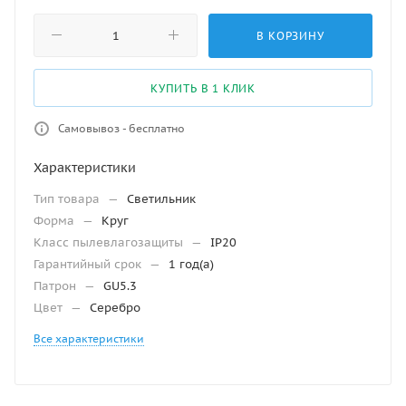
В КОРЗИНУ
КУПИТЬ В 1 КЛИК
Самовывоз - бесплатно
Характеристики
Тип товара
—
Светильник
Форма
—
Круг
Класс пылевлагозащиты
—
IP20
Гарантийный срок
—
1 год(а)
Патрон
—
GU5.3
Цвет
—
Серебро
Все характеристики