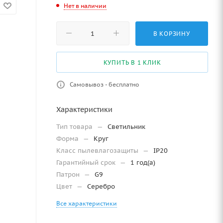
Нет в наличии
В КОРЗИНУ
КУПИТЬ В 1 КЛИК
Самовывоз - бесплатно
Характеристики
Тип товара
—
Светильник
Форма
—
Круг
Класс пылевлагозащиты
—
IP20
Гарантийный срок
—
1 год(а)
Патрон
—
G9
Цвет
—
Серебро
Все характеристики