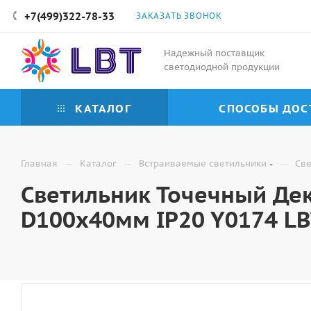
+7(499)322-78-33
ЗАКАЗАТЬ ЗВОНОК
Надежный поставщик
светодиодной продукции
КАТАЛОГ
СПОСОБЫ ДОС
—
—
—
Главная
Каталог
Встраиваемые светильники
Све
Светильник Точечный Дек
D100х40мм IP20 Y0174 L