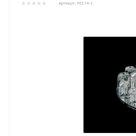
Артикул:
Y0174-1