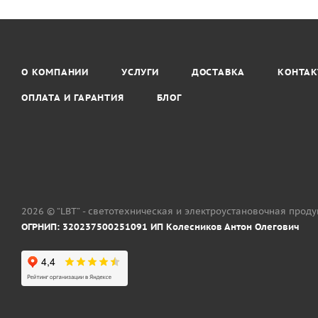
О КОМПАНИИ
УСЛУГИ
ДОСТАВКА
КОНТА
ОПЛАТА И ГАРАНТИЯ
БЛОГ
2026 © “LBT” - светотехническая и электроустановочная прод
ОГРНИП: 320237500251091 ИП Колесников Антон Олегович