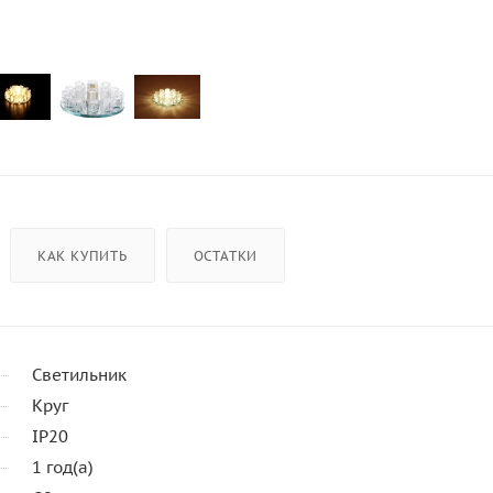
КАК КУПИТЬ
ОСТАТКИ
Светильник
Круг
IP20
1 год(а)