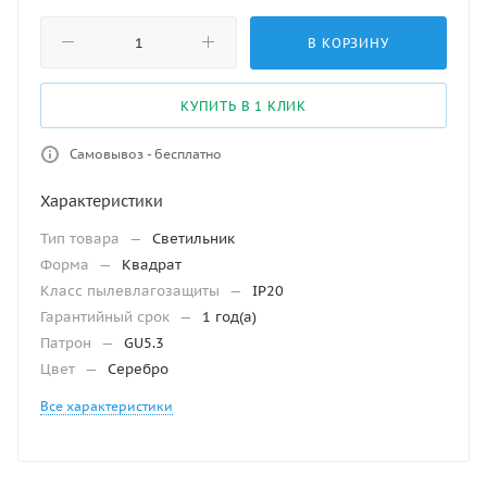
В КОРЗИНУ
КУПИТЬ В 1 КЛИК
Самовывоз - бесплатно
Характеристики
Тип товара
—
Светильник
Форма
—
Квадрат
Класс пылевлагозащиты
—
IP20
Гарантийный срок
—
1 год(а)
Патрон
—
GU5.3
Цвет
—
Серебро
Все характеристики