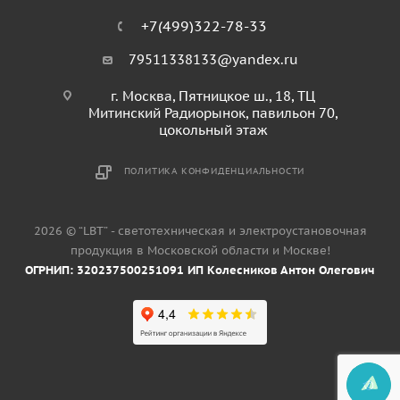
+7(499)322-78-33
79511338133@yandex.ru
г. Москва, Пятницкое ш., 18, ТЦ
Митинский Радиорынок, павильон 70,
цокольный этаж
ПОЛИТИКА КОНФИДЕНЦИАЛЬНОСТИ
2026 © “LBT” - светотехническая и электроустановочная
продукция в Московской области и Москве!
ОГРНИП: 320237500251091 ИП Колесников Антон Олегович