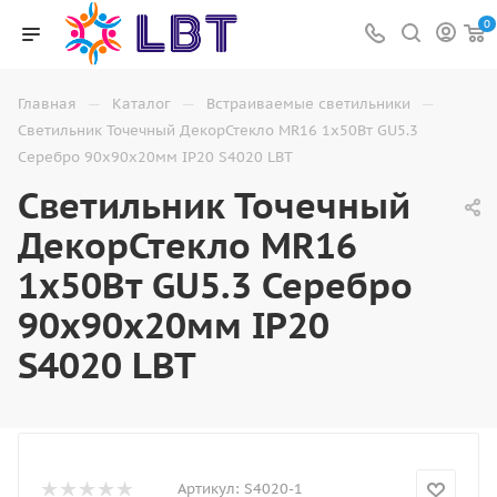
0
—
—
—
Главная
Каталог
Встраиваемые светильники
Светильник Точечный ДекорСтекло MR16 1х50Вт GU5.3
Серебро 90х90х20мм IP20 S4020 LBT
Светильник Точечный
ДекорСтекло MR16
1х50Вт GU5.3 Серебро
90х90х20мм IP20
S4020 LBT
Артикул:
S4020-1