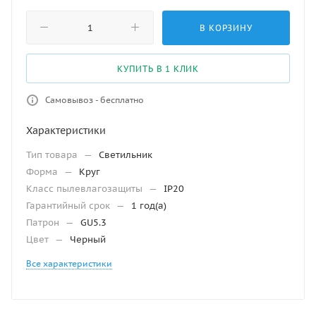
В КОРЗИНУ
КУПИТЬ В 1 КЛИК
Самовывоз - бесплатно
Характеристики
Тип товара
—
Светильник
Форма
—
Круг
Класс пылевлагозащиты
—
IP20
Гарантийный срок
—
1 год(а)
Патрон
—
GU5.3
Цвет
—
Черный
Все характеристики