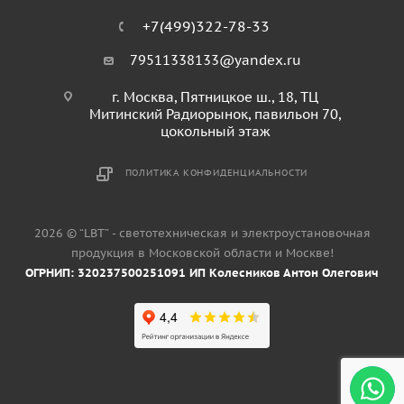
+7(499)322-78-33
79511338133@yandex.ru
г. Москва, Пятницкое ш., 18, ТЦ
Митинский Радиорынок, павильон 70,
цокольный этаж
ПОЛИТИКА КОНФИДЕНЦИАЛЬНОСТИ
2026 © “LBT” - светотехническая и электроустановочная
продукция в Московской области и Москве!
ОГРНИП: 320237500251091 ИП Колесников Антон Олегович