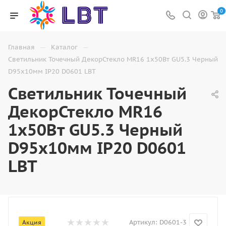
0
—
—
Главная
Каталог
Светильник Точечный ДекорСтекло MR16 1х50Вт GU5.3 Черный
D95х10мм IP20 D0601 LBT
Светильник Точечный
ДекорСтекло MR16
1х50Вт GU5.3 Черный
D95х10мм IP20 D0601
LBT
Артикул:
D0601-3
Акция