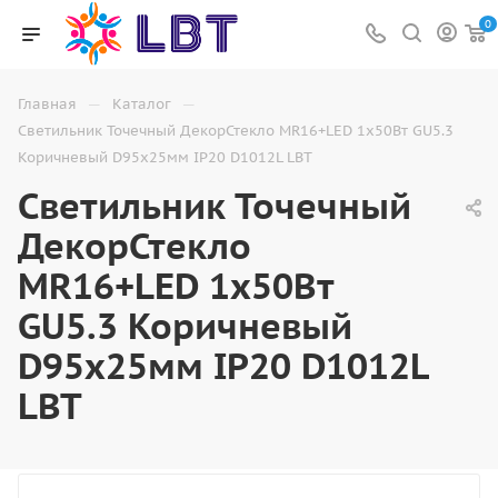
0
—
—
Главная
Каталог
Светильник Точечный ДекорСтекло MR16+LED 1х50Вт GU5.3
Коричневый D95х25мм IP20 D1012L LBT
Светильник Точечный
ДекорСтекло
MR16+LED 1х50Вт
GU5.3 Коричневый
D95х25мм IP20 D1012L
LBT