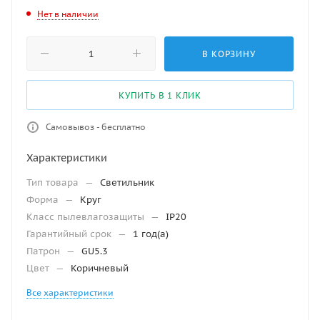
Нет в наличии
В КОРЗИНУ
КУПИТЬ В 1 КЛИК
Самовывоз - бесплатно
Характеристики
Тип товара
—
Светильник
Форма
—
Круг
Класс пылевлагозащиты
—
IP20
Гарантийный срок
—
1 год(а)
Патрон
—
GU5.3
Цвет
—
Коричневый
Все характеристики