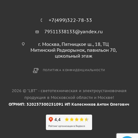
+7(499)322-78-33
79511338133@yandex.ru
г. Москва, Пятницкое ш., 18, ТЦ
Митинский Радиорынок, павильон 70,
цокольный этаж
ПОЛИТИКА КОНФИДЕНЦИАЛЬНОСТИ
2026 © “LBT” - светотехническая и электроустановочная
продукция в Московской области и Москве!
ОГРНИП: 320237500251091 ИП Колесников Антон Олегович