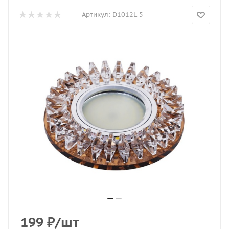
Артикул:
D1012L-5
199
₽
/шт