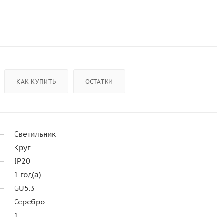
КАК КУПИТЬ
ОСТАТКИ
Светильник
Круг
IP20
1 год(а)
GU5.3
Серебро
1