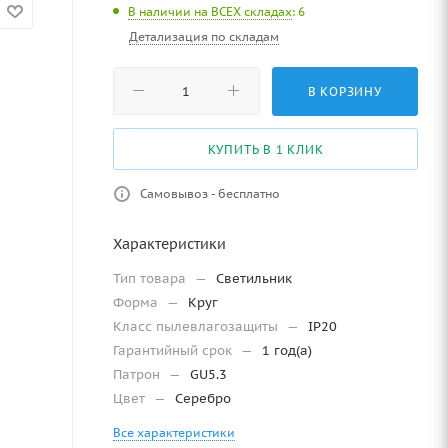
В наличии на ВСЕХ складах
: 6
Детализация по складам
В КОРЗИНУ
КУПИТЬ В 1 КЛИК
Самовывоз - бесплатно
Характеристики
Тип товара
—
Светильник
Форма
—
Круг
Класс пылевлагозащиты
—
IP20
Гарантийный срок
—
1 год(а)
Патрон
—
GU5.3
Цвет
—
Серебро
Все характеристики