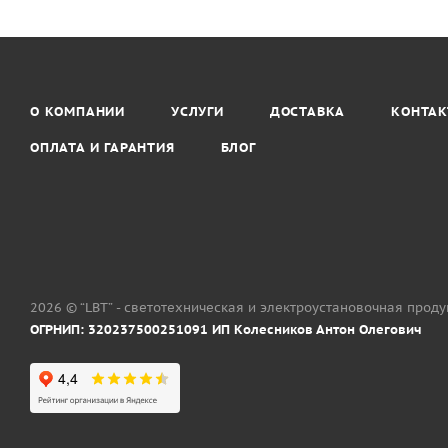
О КОМПАНИИ
УСЛУГИ
ДОСТАВКА
КОНТА
ОПЛАТА И ГАРАНТИЯ
БЛОГ
2026 © “LBT” - светотехническая и электроустановочная прод
ОГРНИП: 320237500251091 ИП Колесников Антон Олегович