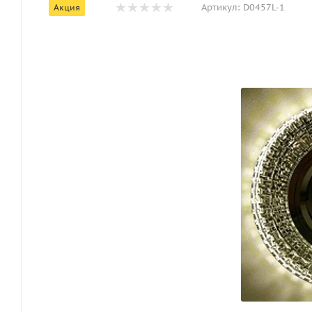
Артикул:
D0457L-1
Акция