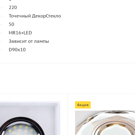
220
Точечный ДекорСтекло
50
MR16+LED
Зависит от лампы
D90х10
Акция