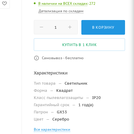
В наличии на ВСЕХ складах
: 272
Детализация по складам
В КОРЗИНУ
КУПИТЬ В 1 КЛИК
Самовывоз - бесплатно
Характеристики
Тип товара
—
Светильник
Форма
—
Квадрат
Класс пылевлагозащиты
—
IP20
Гарантийный срок
—
1 год(а)
Патрон
—
GX53
Цвет
—
Серебро
Все характеристики