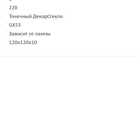
220
Точечный ДекорСтекло
GX53
Зависит от лампы
120х120х10