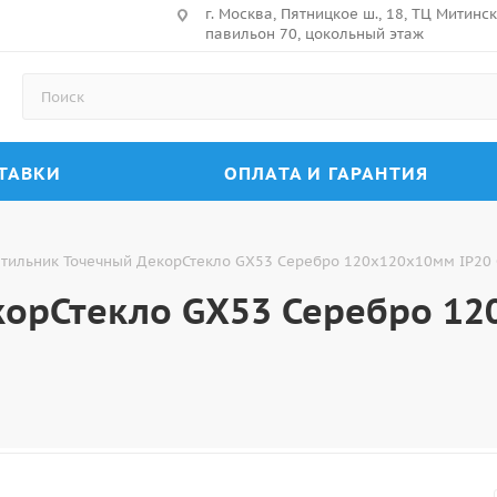
г. Москва, Пятницкое ш., 18, ТЦ Митин
павильон 70, цокольный этаж
ТАВКИ
ОПЛАТА И ГАРАНТИЯ
тильник Точечный ДекорСтекло GX53 Серебро 120х120х10мм IP20
корСтекло GX53 Серебро 12