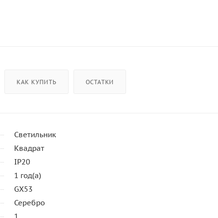
КАК КУПИТЬ
ОСТАТКИ
Светильник
Квадрат
IP20
1 год(а)
GX53
Серебро
1