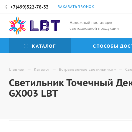
+7(499)322-78-33
ЗАКАЗАТЬ ЗВОНОК
Надежный поставщик
светодиодной продукции
КАТАЛОГ
СПОСОБЫ ДОС
—
—
—
Главная
Каталог
Встраиваемые светильники
Све
Светильник Точечный Де
GX003 LBT