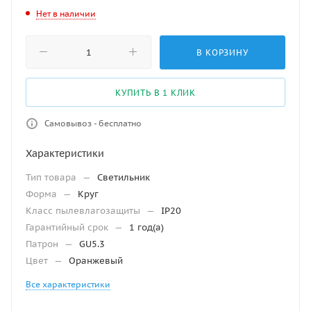
Нет в наличии
В КОРЗИНУ
КУПИТЬ В 1 КЛИК
Самовывоз - бесплатно
Характеристики
Тип товара
—
Светильник
Форма
—
Круг
Класс пылевлагозащиты
—
IP20
Гарантийный срок
—
1 год(а)
Патрон
—
GU5.3
Цвет
—
Оранжевый
Все характеристики