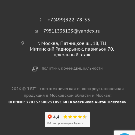
+7(499)322-78-33
79511338133@yandex.ru
г. Москва, Пятницкое ш., 18, ТЦ
Митинский Радиорынок, павильон 70,
цокольный этаж
ПОЛИТИКА КОНФИДЕНЦИАЛЬНОСТИ
2026 © “LBT” - светотехническая и электроустановочная
продукция в Московской области и Москве!
ОГРНИП: 320237500251091 ИП Колесников Антон Олегович