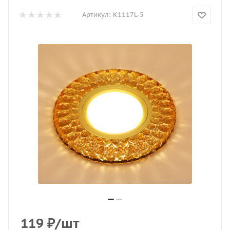
Артикул:
K1117L-5
119
₽
/шт