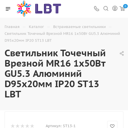
0
—
—
—
Главная
Каталог
Встраиваемые светильники
Светильник Точечный Врезной MR16 1х50Вт GU5.3 Алюминий
D95х20мм IP20 ST13 LBT
Светильник Точечный
Врезной MR16 1х50Вт
GU5.3 Алюминий
D95х20мм IP20 ST13
LBT
Артикул:
ST13-1