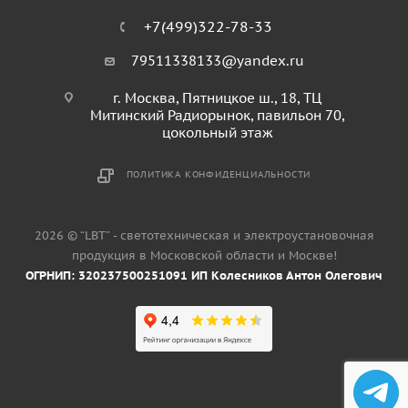
+7(499)322-78-33
79511338133@yandex.ru
г. Москва, Пятницкое ш., 18, ТЦ
Митинский Радиорынок, павильон 70,
цокольный этаж
ПОЛИТИКА КОНФИДЕНЦИАЛЬНОСТИ
2026 © “LBT” - светотехническая и электроустановочная
продукция в Московской области и Москве!
ОГРНИП: 320237500251091 ИП Колесников Антон Олегович