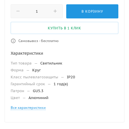
В КОРЗИНУ
КУПИТЬ В 1 КЛИК
Самовывоз - бесплатно
Характеристики
Тип товара
—
Светильник
Форма
—
Круг
Класс пылевлагозащиты
—
IP20
Гарантийный срок
—
1 год(а)
Патрон
—
GU5.3
Цвет
—
Алюминий
Все характеристики