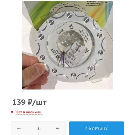
139
₽
/шт
Нет в наличии
В КОРЗИНУ