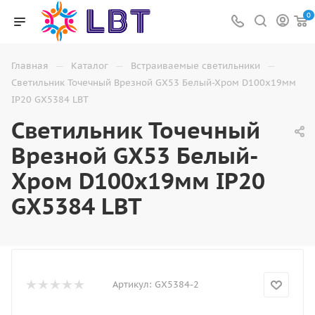
0
—
—
—
Главная
Каталог
Встраиваемые светильники
Светильник Точечный Врезной GX53 Белый-Хром D100х19мм
IP20 GX5384 LBT
Светильник Точечный
Врезной GX53 Белый-
Хром D100х19мм IP20
GX5384 LBT
Артикул:
GX5384-2