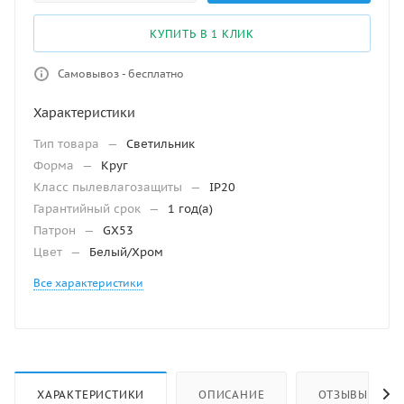
КУПИТЬ В 1 КЛИК
Самовывоз - бесплатно
Характеристики
Тип товара
—
Светильник
Форма
—
Круг
Класс пылевлагозащиты
—
IP20
Гарантийный срок
—
1 год(а)
Патрон
—
GX53
Цвет
—
Белый/Хром
Все характеристики
ХАРАКТЕРИСТИКИ
ОПИСАНИЕ
ОТЗЫВЫ