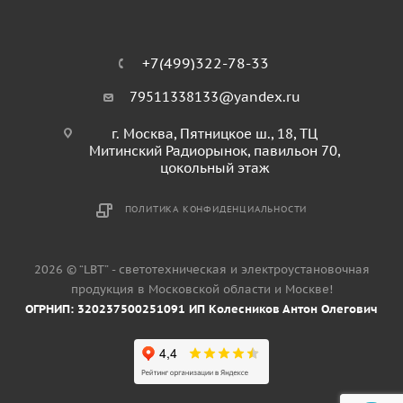
+7(499)322-78-33
79511338133@yandex.ru
г. Москва, Пятницкое ш., 18, ТЦ
Митинский Радиорынок, павильон 70,
цокольный этаж
ПОЛИТИКА КОНФИДЕНЦИАЛЬНОСТИ
2026 © “LBT” - светотехническая и электроустановочная
продукция в Московской области и Москве!
ОГРНИП: 320237500251091 ИП Колесников Антон Олегович