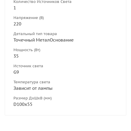
Количество Источников Света
1
Напряжение (В)
220
Детальный тип товара
Точечный МеталОснование
Мощность (Вт)
35
Источник света
G9
Температура света
Зависит от лампы
Размер ДхШхВ (мм)
D100х55