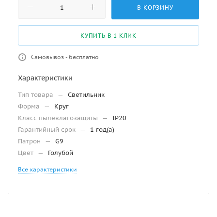
В КОРЗИНУ
КУПИТЬ В 1 КЛИК
Самовывоз - бесплатно
Характеристики
Тип товара
—
Светильник
Форма
—
Круг
Класс пылевлагозащиты
—
IP20
Гарантийный срок
—
1 год(а)
Патрон
—
G9
Цвет
—
Голубой
Все характеристики