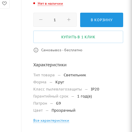
Нет в наличии
В КОРЗИНУ
КУПИТЬ В 1 КЛИК
Самовывоз - бесплатно
Характеристики
Тип товара
—
Светильник
Форма
—
Круг
Класс пылевлагозащиты
—
IP20
Гарантийный срок
—
1 год(а)
Патрон
—
G9
Цвет
—
Прозрачный
Все характеристики