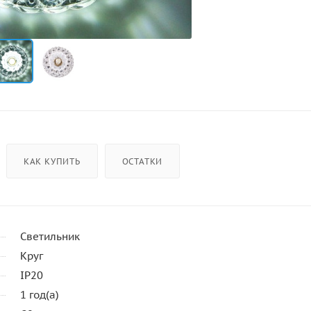
КАК КУПИТЬ
ОСТАТКИ
Светильник
Круг
IP20
1 год(а)