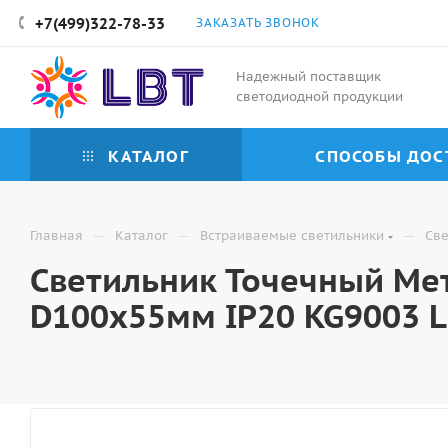
+7(499)322-78-33
ЗАКАЗАТЬ ЗВОНОК
Надежный поставщик
светодиодной продукции
КАТАЛОГ
СПОСОБЫ ДОС
—
—
—
Главная
Каталог
Встраиваемые светильники
Све
Светильник Точечный Ме
D100х55мм IP20 KG9003 