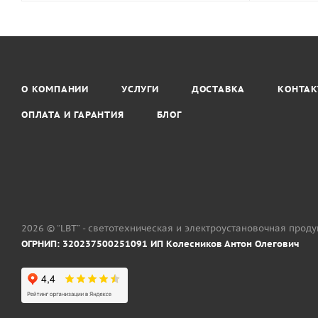
О КОМПАНИИ
УСЛУГИ
ДОСТАВКА
КОНТА
ОПЛАТА И ГАРАНТИЯ
БЛОГ
2026 © “LBT” - светотехническая и электроустановочная прод
ОГРНИП: 320237500251091 ИП Колесников Антон Олегович