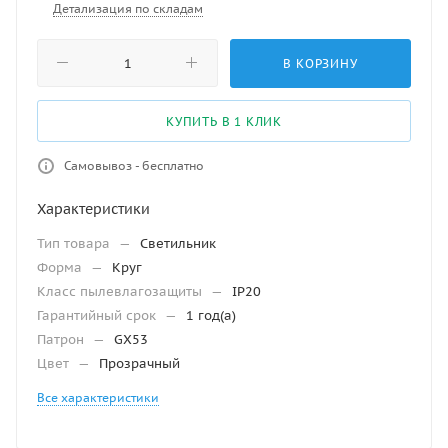
Детализация по складам
В КОРЗИНУ
КУПИТЬ В 1 КЛИК
Самовывоз - бесплатно
Характеристики
Тип товара
—
Светильник
Форма
—
Круг
Класс пылевлагозащиты
—
IP20
Гарантийный срок
—
1 год(а)
Патрон
—
GX53
Цвет
—
Прозрачный
Все характеристики