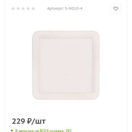
Артикул:
S-N010-4
229
₽
/шт
В наличии на ВСЕХ складах
: 282