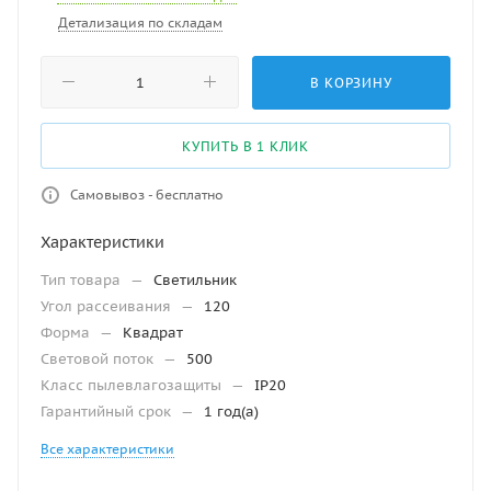
Детализация по складам
В КОРЗИНУ
КУПИТЬ В 1 КЛИК
Самовывоз - бесплатно
Характеристики
Тип товара
—
Светильник
Угол рассеивания
—
120
Форма
—
Квадрат
Световой поток
—
500
Класс пылевлагозащиты
—
IP20
Гарантийный срок
—
1 год(а)
Все характеристики