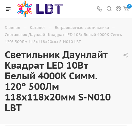
0
—
—
—
Главная
Каталог
Встраиваемые светильники
Светильник Даунлайт Квадрат LED 10Вт Белый 4000K Симм.
120º 500Лм 118х118х20мм S-N010 LBT
Светильник Даунлайт
Квадрат LED 10Вт
Белый 4000K Симм.
120º 500Лм
118х118х20мм S-N010
LBT