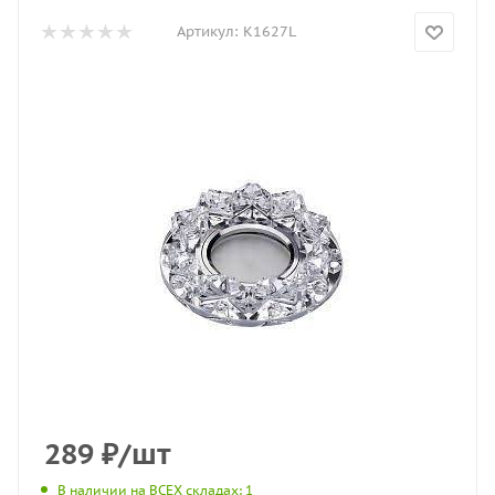
Артикул:
K1627L
289
₽
/шт
В наличии на ВСЕХ складах
: 1