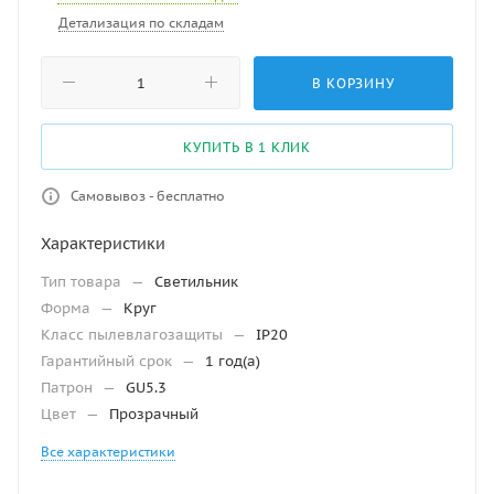
Детализация по складам
В КОРЗИНУ
КУПИТЬ В 1 КЛИК
Самовывоз - бесплатно
Характеристики
Тип товара
—
Светильник
Форма
—
Круг
Класс пылевлагозащиты
—
IP20
Гарантийный срок
—
1 год(а)
Патрон
—
GU5.3
Цвет
—
Прозрачный
Все характеристики