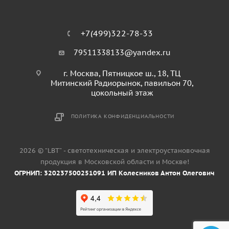
+7(499)322-78-33
79511338133@yandex.ru
г. Москва, Пятницкое ш., 18, ТЦ
Митинский Радиорынок, павильон 70,
цокольный этаж
ПОЛИТИКА КОНФИДЕНЦИАЛЬНОСТИ
2026 © “LBT” - светотехническая и электроустановочная
продукция в Московской области и Москве!
ОГРНИП: 320237500251091 ИП Колесников Антон Олегович