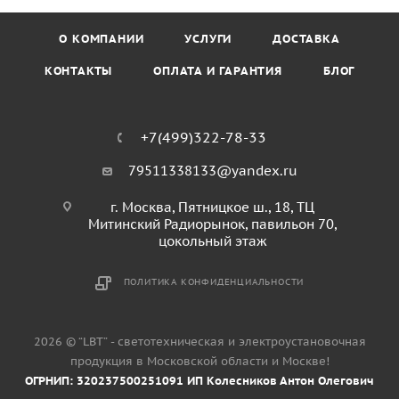
О КОМПАНИИ
УСЛУГИ
ДОСТАВКА
КОНТАКТЫ
ОПЛАТА И ГАРАНТИЯ
БЛОГ
+7(499)322-78-33
79511338133@yandex.ru
г. Москва, Пятницкое ш., 18, ТЦ
Митинский Радиорынок, павильон 70,
цокольный этаж
ПОЛИТИКА КОНФИДЕНЦИАЛЬНОСТИ
2026 © “LBT” - светотехническая и электроустановочная
продукция в Московской области и Москве!
ОГРНИП: 320237500251091 ИП Колесников Антон Олегович