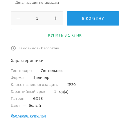
Детализация по складам
В КОРЗИНУ
КУПИТЬ В 1 КЛИК
Самовывоз - бесплатно
Характеристики
Тип товара
—
Светильник
Форма
—
Цилиндр
Класс пылевлагозащиты
—
IP20
Гарантийный срок
—
1 год(а)
Патрон
—
GX53
Цвет
—
Белый
Все характеристики