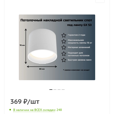
369
₽
/шт
В наличии на ВСЕХ складах
: 248