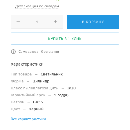
Детализация по складам
В КОРЗИНУ
КУПИТЬ В 1 КЛИК
Самовывоз - бесплатно
Характеристики
Тип товара
—
Светильник
Форма
—
Цилиндр
Класс пылевлагозащиты
—
IP20
Гарантийный срок
—
1 год(а)
Патрон
—
GX53
Цвет
—
Черный
Все характеристики