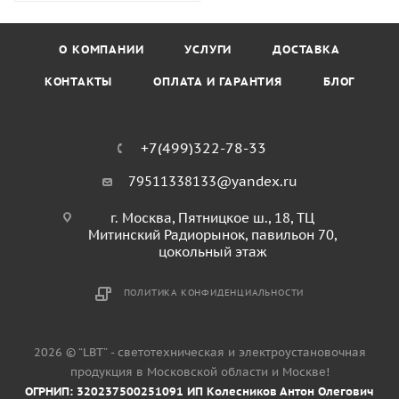
О КОМПАНИИ
УСЛУГИ
ДОСТАВКА
КОНТАКТЫ
ОПЛАТА И ГАРАНТИЯ
БЛОГ
+7(499)322-78-33
79511338133@yandex.ru
г. Москва, Пятницкое ш., 18, ТЦ
Митинский Радиорынок, павильон 70,
цокольный этаж
ПОЛИТИКА КОНФИДЕНЦИАЛЬНОСТИ
2026 © “LBT” - светотехническая и электроустановочная
продукция в Московской области и Москве!
ОГРНИП: 320237500251091 ИП Колесников Антон Олегович