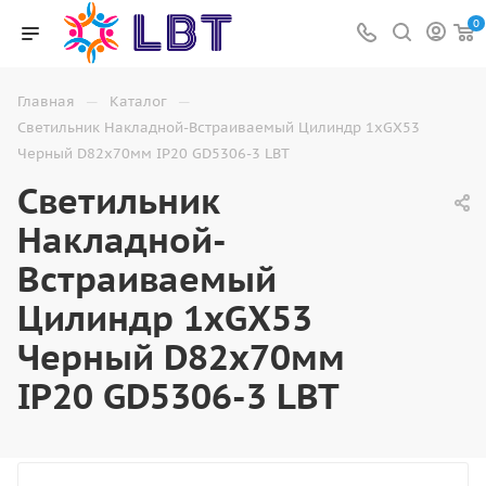
0
—
—
Главная
Каталог
Светильник Накладной-Встраиваемый Цилиндр 1хGX53
Черный D82х70мм IP20 GD5306-3 LBT
Светильник
Накладной-
Встраиваемый
Цилиндр 1хGX53
Черный D82х70мм
IP20 GD5306-3 LBT