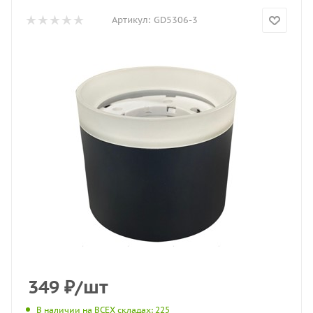
Артикул:
GD5306-3
349
₽
/шт
В наличии на ВСЕХ складах
: 225