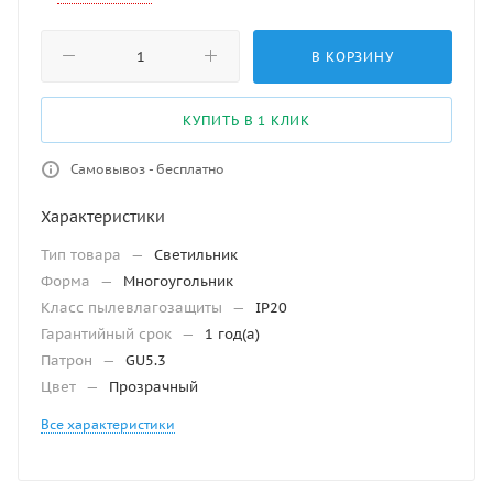
В КОРЗИНУ
КУПИТЬ В 1 КЛИК
Самовывоз - бесплатно
Характеристики
Тип товара
—
Светильник
Форма
—
Многоугольник
Класс пылевлагозащиты
—
IP20
Гарантийный срок
—
1 год(а)
Патрон
—
GU5.3
Цвет
—
Прозрачный
Все характеристики