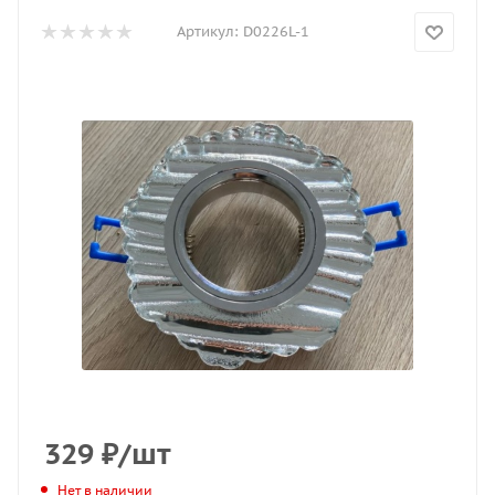
Артикул:
D0226L-1
329
₽
/шт
Нет в наличии