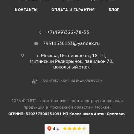
КОНТАКТЫ
ОПЛАТА И ГАРАНТИЯ
БЛОГ
+7(499)322-78-33
79511338133@yandex.ru
г. Москва, Пятницкое ш., 18, ТЦ
Митинский Радиорынок, павильон 70,
цокольный этаж
ПОЛИТИКА КОНФИДЕНЦИАЛЬНОСТИ
2026 © “LBT” - светотехническая и электроустановочная
продукция в Московской области и Москве!
ОГРНИП: 320237500251091 ИП Колесников Антон Олегович