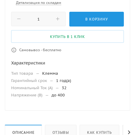
Детализация по складам
В КОРЗИНУ
КУПИТЬ В 1 КЛИК
Самовывоз - бесплатно
Характеристики
Тип товара
—
Клемма
Гарантийный срок
—
1 год(а)
Номинальный Ток (A)
—
32
Напряжение (В)
—
до 400
ОПИСАНИЕ
ОТЗЫВЫ
КАК КУПИТЬ
ОС