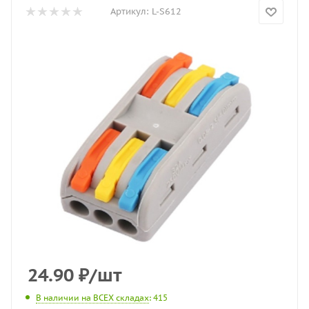
Артикул:
L-S612
24.90
₽
/шт
В наличии на ВСЕХ складах
: 415