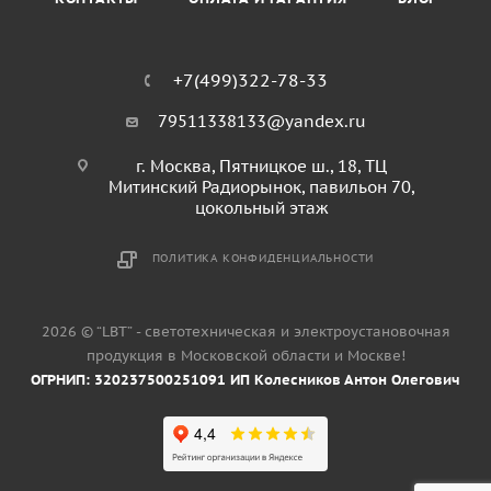
+7(499)322-78-33
79511338133@yandex.ru
г. Москва, Пятницкое ш., 18, ТЦ
Митинский Радиорынок, павильон 70,
цокольный этаж
ПОЛИТИКА КОНФИДЕНЦИАЛЬНОСТИ
2026 © “LBT” - светотехническая и электроустановочная
продукция в Московской области и Москве!
ОГРНИП: 320237500251091 ИП Колесников Антон Олегович