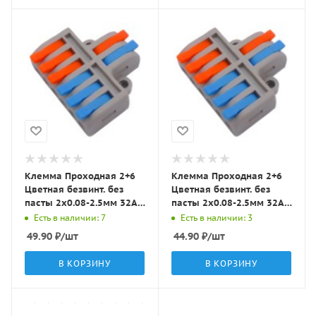
Клемма Проходная 2+6
Клемма Проходная 2+6
Цветная безвинт. без
Цветная безвинт. без
пасты 2x0.08-2.5мм 32A с
пасты 2x0.08-2.5мм 32A с
рычагами DF62 LBT
рычагами CH-2-6 Tlight
Есть в наличии: 7
Есть в наличии: 3
49.90
₽
/шт
44.90
₽
/шт
В КОРЗИНУ
В КОРЗИНУ