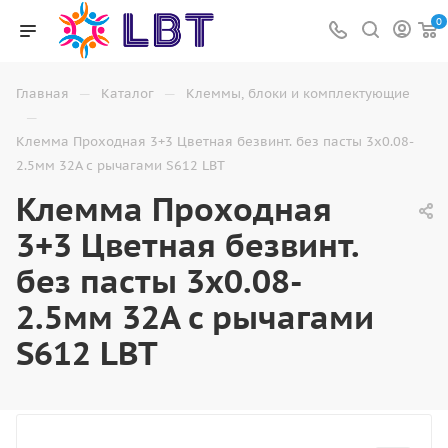
0
—
—
Главная
Каталог
Клеммы, блоки и комплектующие
—
Клемма Проходная 3+3 Цветная безвинт. без пасты 3x0.08-
2.5мм 32A с рычагами S612 LBT
Клемма Проходная
3+3 Цветная безвинт.
без пасты 3x0.08-
2.5мм 32A с рычагами
S612 LBT