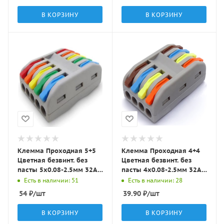
В КОРЗИНУ
В КОРЗИНУ
Клемма Проходная 5+5
Клемма Проходная 4+4
Цветная безвинт. без
Цветная безвинт. без
пасты 5x0.08-2.5мм 32A с
пасты 4x0.08-2.5мм 32A с
рычагами S102 LBT
рычагами S812 LBT
Есть в наличии: 51
Есть в наличии: 28
54
₽
/шт
39.90
₽
/шт
В КОРЗИНУ
В КОРЗИНУ