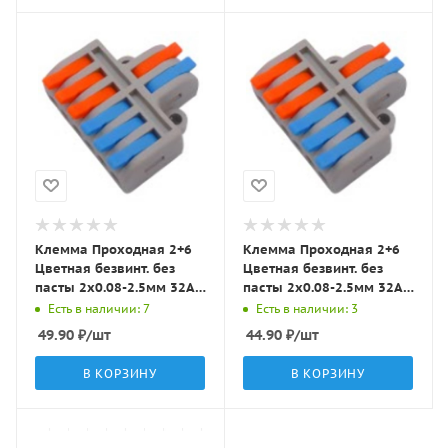
Клемма Проходная 2+6
Клемма Проходная 2+6
Цветная безвинт. без
Цветная безвинт. без
пасты 2x0.08-2.5мм 32A с
пасты 2x0.08-2.5мм 32A с
рычагами DF62 LBT
рычагами CH-2-6 Tlight
Есть в наличии: 7
Есть в наличии: 3
49.90
₽
/шт
44.90
₽
/шт
В КОРЗИНУ
В КОРЗИНУ