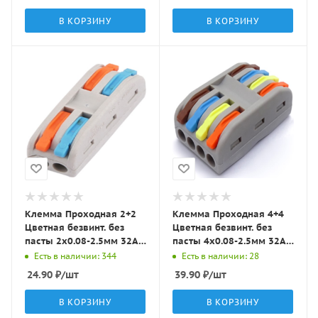
В КОРЗИНУ
В КОРЗИНУ
Клемма Проходная 2+2
Клемма Проходная 4+4
Цветная безвинт. без
Цветная безвинт. без
пасты 2x0.08-2.5мм 32A с
пасты 4x0.08-2.5мм 32A с
рычагами S412 LBT
рычагами S812 LBT
Есть в наличии: 344
Есть в наличии: 28
24.90
₽
/шт
39.90
₽
/шт
В КОРЗИНУ
В КОРЗИНУ