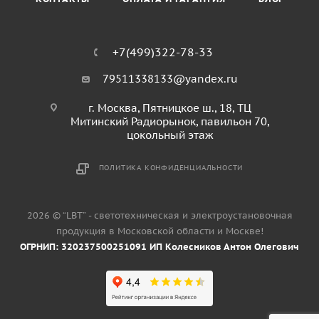
+7(499)322-78-33
79511338133@yandex.ru
г. Москва, Пятницкое ш., 18, ТЦ
Митинский Радиорынок, павильон 70,
цокольный этаж
ПОЛИТИКА КОНФИДЕНЦИАЛЬНОСТИ
2026 © “LBT” - светотехническая и электроустановочная
продукция в Московской области и Москве!
ОГРНИП: 320237500251091 ИП Колесников Антон Олегович