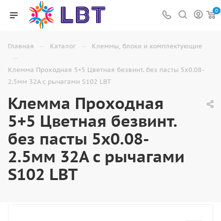
0
—
—
Главная
Каталог
Клеммы, блоки и комплектующие
—
Клемма Проходная 5+5 Цветная безвинт. без пасты 5x0.08-
2.5мм 32A с рычагами S102 LBT
Клемма Проходная
5+5 Цветная безвинт.
без пасты 5x0.08-
2.5мм 32A с рычагами
S102 LBT