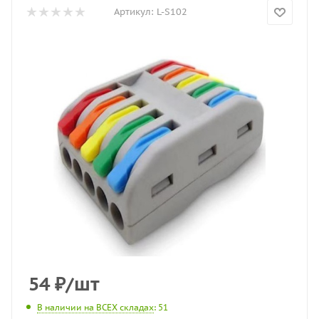
Артикул:
L-S102
54
₽
/шт
В наличии на ВСЕХ складах
: 51