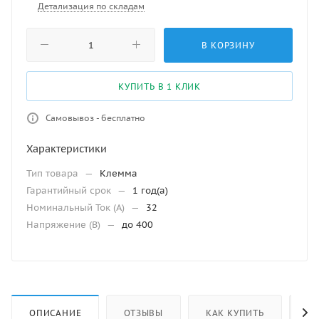
Детализация по складам
В КОРЗИНУ
КУПИТЬ В 1 КЛИК
Самовывоз - бесплатно
Характеристики
Тип товара
—
Клемма
Гарантийный срок
—
1 год(а)
Номинальный Ток (A)
—
32
Напряжение (В)
—
до 400
ОПИСАНИЕ
ОТЗЫВЫ
КАК КУПИТЬ
ОС