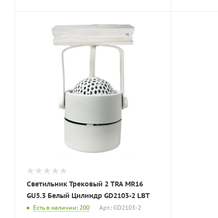
Светильник Трековый 2 TRA MR16
GU5.3 Белый Цилиндр GD2103-2 LBT
Есть в наличии: 200
Арт.: GD2103-2