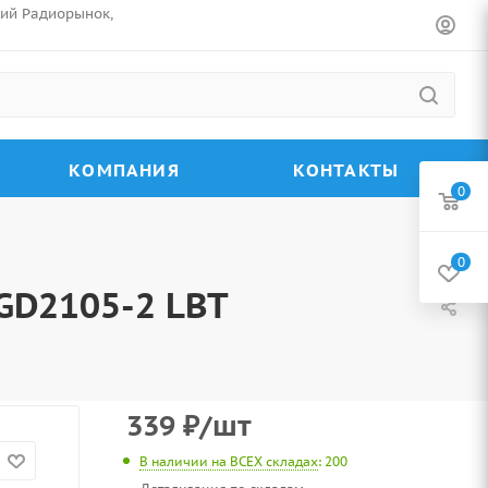
ский Радиорынок,
КОМПАНИЯ
КОНТАКТЫ
0
0
GD2105-2 LBT
339
₽
/шт
В наличии на ВСЕХ складах
: 200