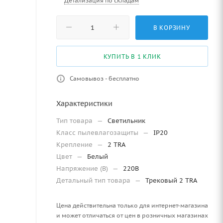
Детализация по складам
В КОРЗИНУ
КУПИТЬ В 1 КЛИК
Самовывоз - бесплатно
Характеристики
Тип товара
—
Светильник
Класс пылевлагозащиты
—
IP20
Крепление
—
2 TRA
Цвет
—
Белый
Напряжение (В)
—
220В
Детальный тип товара
—
Трековый 2 TRA
Цена действительна только для интернет-магазина
и может отличаться от цен в розничных магазинах