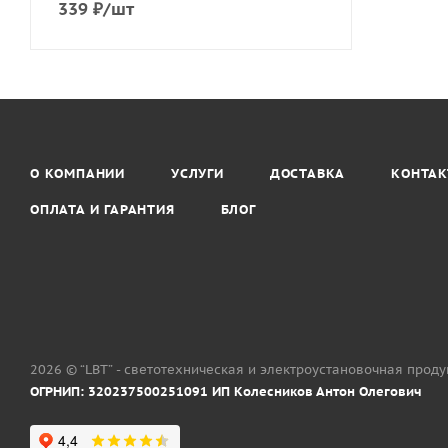
339
₽
/шт
О КОМПАНИИ
УСЛУГИ
ДОСТАВКА
КОНТА
ОПЛАТА И ГАРАНТИЯ
БЛОГ
2026 © “LBT” - светотехническая и электроустановочная прод
ОГРНИП: 320237500251091 ИП Колесников Антон Олегович