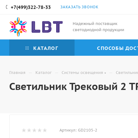
+7(499)322-78-33
ЗАКАЗАТЬ ЗВОНОК
Надежный поставщик
светодиодной продукции
КАТАЛОГ
СПОСОБЫ ДОС
—
—
—
Главная
Каталог
Системы освещения
Светильни
Светильник Трековый 2 T
Артикул:
GD2105-2