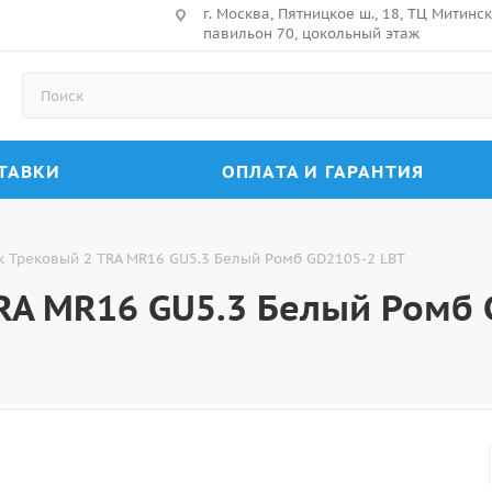
г. Москва, Пятницкое ш., 18, ТЦ Митин
павильон 70, цокольный этаж
ТАВКИ
ОПЛАТА И ГАРАНТИЯ
к Трековый 2 TRA MR16 GU5.3 Белый Ромб GD2105-2 LBT
RA MR16 GU5.3 Белый Ромб 