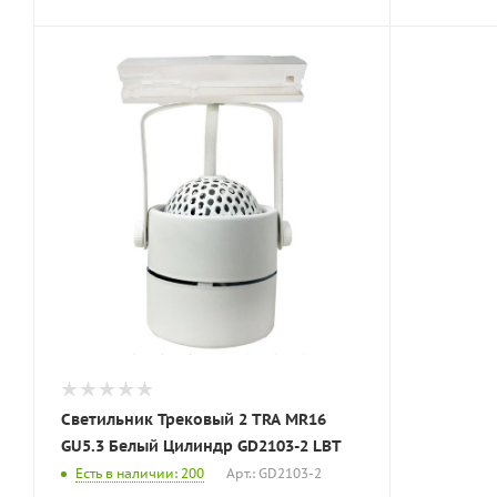
Светильник Трековый 2 TRA MR16
GU5.3 Белый Цилиндр GD2103-2 LBT
Есть в наличии: 200
Арт.: GD2103-2