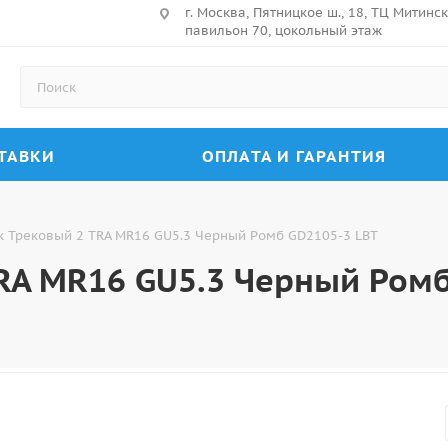
г. Москва, Пятницкое ш., 18, ТЦ Митин
павильон 70, цокольный этаж
ТАВКИ
ОПЛАТА И ГАРАНТИЯ
к Трековый 2 TRA MR16 GU5.3 Черный Ромб GD2105-3 LBT
RA MR16 GU5.3 Черный Ромб