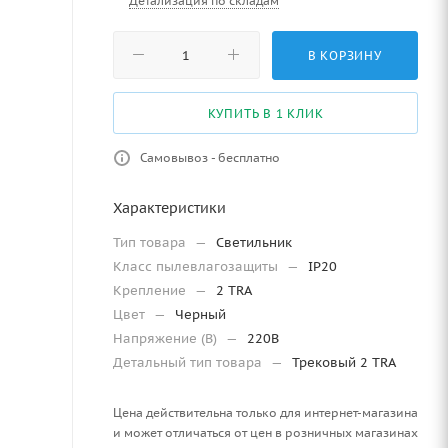
Детализация по складам
В КОРЗИНУ
КУПИТЬ В 1 КЛИК
Самовывоз - бесплатно
Характеристики
Тип товара
—
Светильник
Класс пылевлагозащиты
—
IP20
Крепление
—
2 TRA
Цвет
—
Черный
Напряжение (В)
—
220В
Детальный тип товара
—
Трековый 2 TRA
Цена действительна только для интернет-магазина
и может отличаться от цен в розничных магазинах