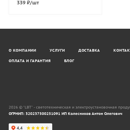
339
₽
/шт
О КОМПАНИИ
УСЛУГИ
ДОСТАВКА
КОНТА
ОПЛАТА И ГАРАНТИЯ
БЛОГ
2026 © “LBT” - светотехническая и электроустановочная прод
ОГРНИП: 320237500251091 ИП Колесников Антон Олегович