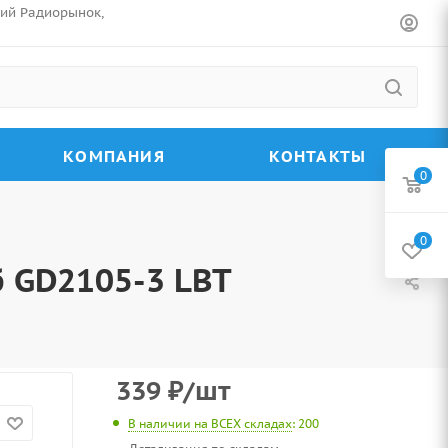
ский Радиорынок,
КОМПАНИЯ
КОНТАКТЫ
0
0
 GD2105-3 LBT
339
₽
/шт
В наличии на ВСЕХ складах
: 200