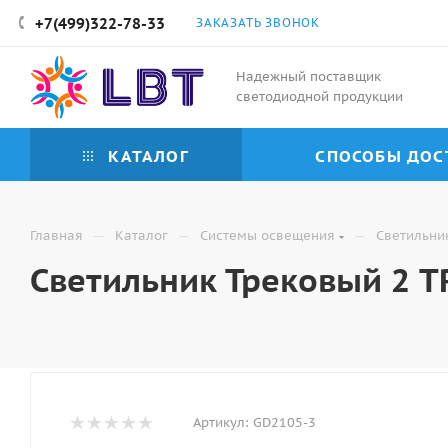
+7(499)322-78-33
ЗАКАЗАТЬ ЗВОНОК
Надежный поставщик
светодиодной продукции
КАТАЛОГ
СПОСОБЫ ДОС
—
—
—
Главная
Каталог
Системы освещения
Светильни
Светильник Трековый 2 T
Артикул:
GD2105-3