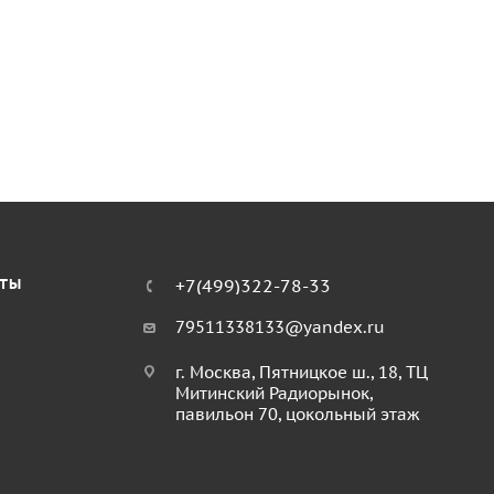
КТЫ
+7(499)322-78-33
79511338133@yandex.ru
г. Москва, Пятницкое ш., 18, ТЦ
Митинский Радиорынок,
павильон 70, цокольный этаж