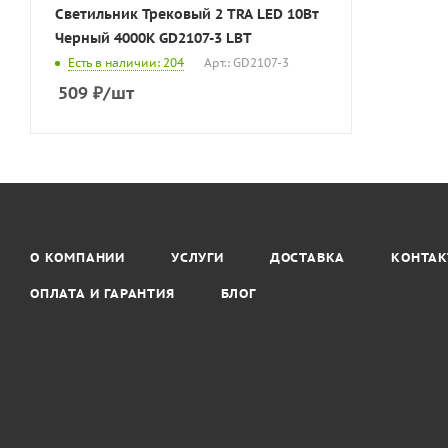
Светильник Трековый 2 TRA LED 10Вт
Черный 4000K GD2107-3 LBT
Есть в наличии: 204
Арт.: GD2107-3
509
₽
/шт
О КОМПАНИИ
УСЛУГИ
ДОСТАВКА
КОНТА
ОПЛАТА И ГАРАНТИЯ
БЛОГ