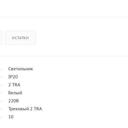
ОСТАТКИ
Светильник
IP20
2 TRA
Белый
220В
Трековый 2 TRA
10