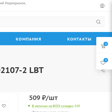
ский Радиорынок,
КОМПАНИЯ
КОНТАКТЫ
0
0
2107-2 LBT
509
₽
/шт
В наличии на ВСЕХ складах
: 210