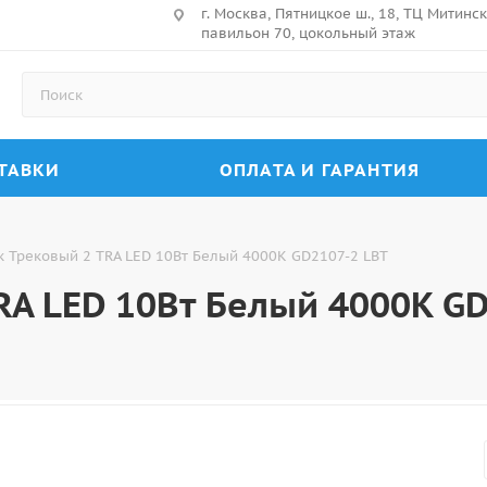
г. Москва, Пятницкое ш., 18, ТЦ Митин
павильон 70, цокольный этаж
ТАВКИ
ОПЛАТА И ГАРАНТИЯ
к Трековый 2 TRA LED 10Вт Белый 4000K GD2107-2 LBT
RA LED 10Вт Белый 4000K GD