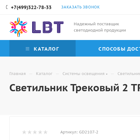
+7(499)322-78-33
ЗАКАЗАТЬ ЗВОНОК
Надежный поставщик
светодиодной продукции
КАТАЛОГ
СПОСОБЫ ДОС
—
—
—
Главная
Каталог
Системы освещения
Светильни
Светильник Трековый 2 T
Артикул:
GD2107-2