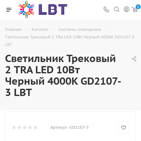
0
—
—
—
Главная
Каталог
Системы освещения
Светильник Трековый 2 TRA LED 10Вт Черный 4000K GD2107-3
LBT
Светильник Трековый
2 TRA LED 10Вт
Черный 4000K GD2107-
3 LBT
Артикул:
GD2107-3