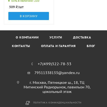
Есть в наличии: 210
509
₽
/шт
В КОРЗИНУ
О КОМПАНИИ
УСЛУГИ
ДОСТАВКА
КОНТАКТЫ
ОПЛАТА И ГАРАНТИЯ
БЛОГ
+7(499)322-78-33
79511338133@yandex.ru
г. Москва, Пятницкое ш., 18, ТЦ
Митинский Радиорынок, павильон 70,
цокольный этаж
ПОЛИТИКА КОНФИДЕНЦИАЛЬНОСТИ