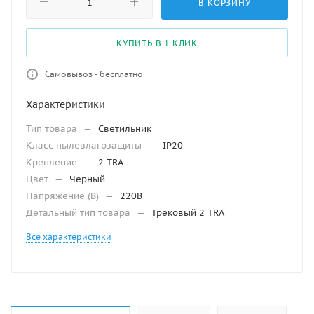
В КОРЗИНУ
КУПИТЬ В 1 КЛИК
Самовывоз - бесплатно
Характеристики
Тип товара
—
Светильник
Класс пылевлагозащиты
—
IP20
Крепление
—
2 TRA
Цвет
—
Черный
Напряжение (В)
—
220В
Детальный тип товара
—
Трековый 2 TRA
Все характеристики