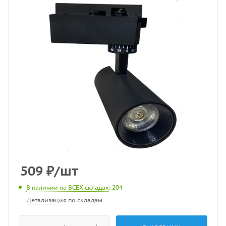
509
₽
/шт
В наличии на ВСЕХ складах
: 204
Детализация по складам