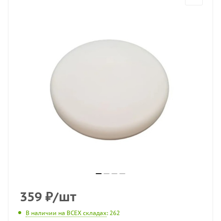
359
₽
/шт
В наличии на ВСЕХ складах
: 262