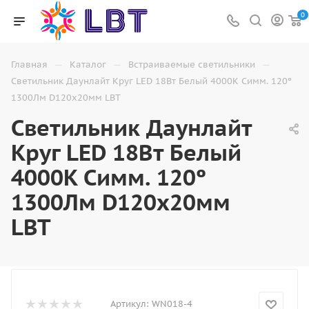
0
—
—
—
Главная
Каталог
Встраиваемые светильники
Светильник Даунлайт Круг LED 18Вт Белый 4000K Симм. 120º
1300Лм D120х20мм LBT
Светильник Даунлайт
Круг LED 18Вт Белый
4000K Симм. 120º
1300Лм D120х20мм
LBT
Артикул:
WN018-4