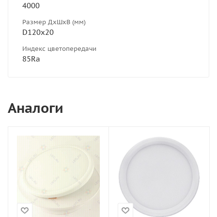
4000
Размер ДхШхВ (мм)
D120х20
Индекс цветопередачи
85Ra
Аналоги