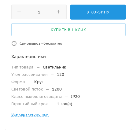
В КОРЗИНУ
КУПИТЬ В 1 КЛИК
Самовывоз - бесплатно
Характеристики
Тип товара
—
Светильник
Угол рассеивания
—
120
Форма
—
Круг
Световой поток
—
1200
Класс пылевлагозащиты
—
IP20
Гарантийный срок
—
1 год(а)
Все характеристики