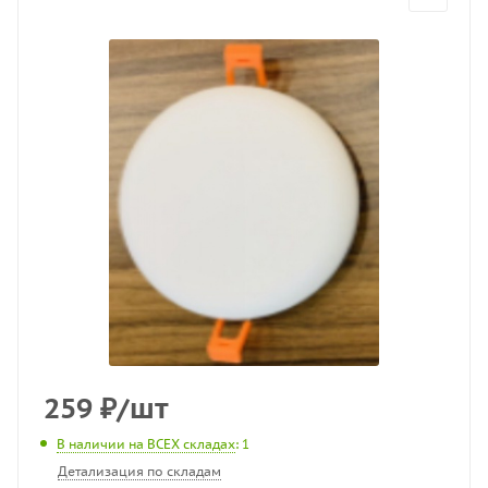
259
₽
/шт
В наличии на ВСЕХ складах
: 1
Детализация по складам