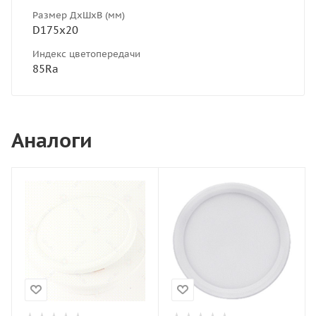
Размер ДхШхВ (мм)
D175х20
Индекс цветопередачи
85Ra
Аналоги