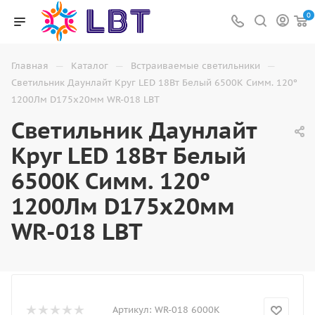
0
—
—
—
Главная
Каталог
Встраиваемые светильники
Светильник Даунлайт Круг LED 18Вт Белый 6500K Симм. 120º
1200Лм D175х20мм WR-018 LBT
Светильник Даунлайт
Круг LED 18Вт Белый
6500K Симм. 120º
1200Лм D175х20мм
WR-018 LBT
Артикул:
WR-018 6000K