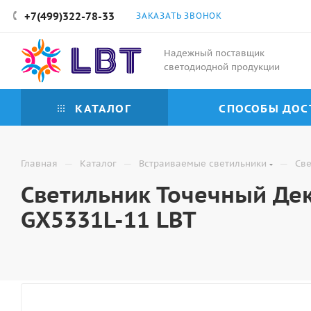
+7(499)322-78-33
ЗАКАЗАТЬ ЗВОНОК
Надежный поставщик
светодиодной продукции
КАТАЛОГ
СПОСОБЫ ДОС
—
—
—
Главная
Каталог
Встраиваемые светильники
Све
Светильник Точечный Де
GX5331L-11 LBT