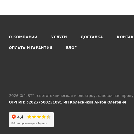
О КОМПАНИИ
УСЛУГИ
ДОСТАВКА
КОНТА
ОПЛАТА И ГАРАНТИЯ
БЛОГ
2026 © “LBT” - светотехническая и электроустановочная прод
ОГРНИП: 320237500251091 ИП Колесников Антон Олегович