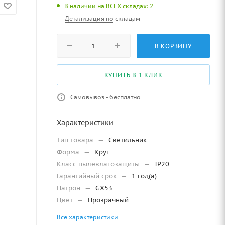
В наличии на ВСЕХ складах
: 2
Детализация по складам
В КОРЗИНУ
КУПИТЬ В 1 КЛИК
Самовывоз - бесплатно
Характеристики
Тип товара
—
Светильник
Форма
—
Круг
Класс пылевлагозащиты
—
IP20
Гарантийный срок
—
1 год(а)
Патрон
—
GX53
Цвет
—
Прозрачный
Все характеристики