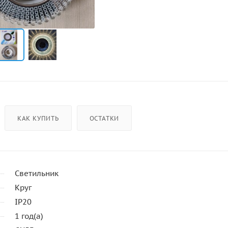
КАК КУПИТЬ
ОСТАТКИ
Светильник
Круг
IP20
1 год(а)