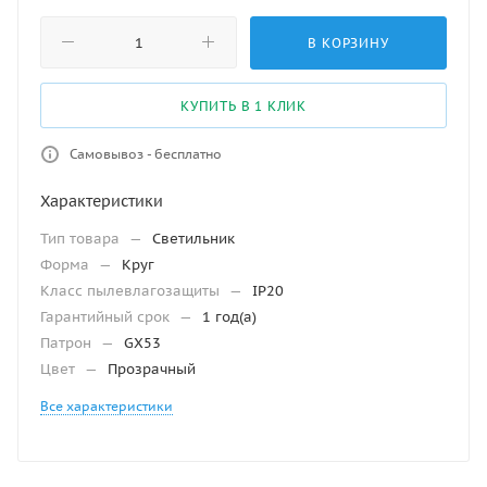
В КОРЗИНУ
КУПИТЬ В 1 КЛИК
Самовывоз - бесплатно
Характеристики
Тип товара
—
Светильник
Форма
—
Круг
Класс пылевлагозащиты
—
IP20
Гарантийный срок
—
1 год(а)
Патрон
—
GX53
Цвет
—
Прозрачный
Все характеристики