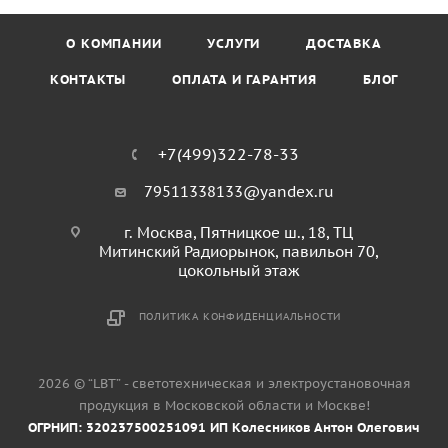
О КОМПАНИИ
УСЛУГИ
ДОСТАВКА
КОНТАКТЫ
ОПЛАТА И ГАРАНТИЯ
БЛОГ
+7(499)322-78-33
79511338133@yandex.ru
г. Москва, Пятницкое ш., 18, ТЦ
Митинский Радиорынок, павильон 70,
цокольный этаж
ПОЛИТИКА КОНФИДЕНЦИАЛЬНОСТИ
2026 © “LBT” - светотехническая и электроустановочная
продукция в Московской области и Москве!
ОГРНИП: 320237500251091 ИП Колесников Антон Олегович