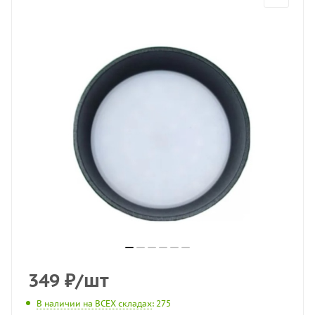
349
₽
/шт
В наличии на ВСЕХ складах
: 275