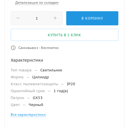
Детализация по складам
В КОРЗИНУ
КУПИТЬ В 1 КЛИК
Самовывоз - бесплатно
Характеристики
Тип товара
—
Светильник
Форма
—
Цилиндр
Класс пылевлагозащиты
—
IP20
Гарантийный срок
—
1 год(а)
Патрон
—
GX53
Цвет
—
Черный
Все характеристики