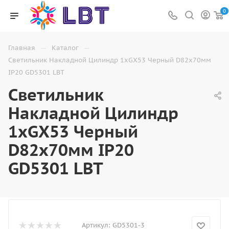
0
—
—
Главная
Каталог
Светильник Накладной Цилиндр 1хGX53 Черный D82х70мм
IP20 GD5301 LBT
Светильник
Накладной Цилиндр
1хGX53 Черный
D82х70мм IP20
GD5301 LBT
Артикул:
GD5301-3